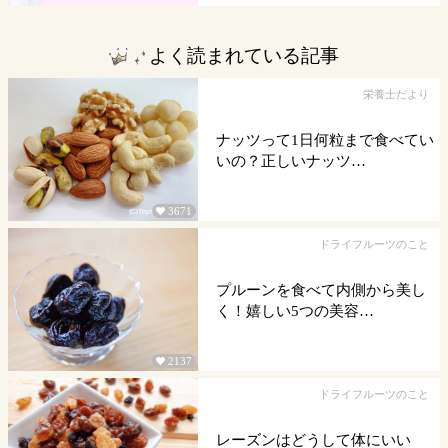
よく読まれている記事
栄養士だより
ナッツって1日何粒まで食べてい
いの？正しいナッツ…
3671

ドライフルーツのこと
プルーンを食べて内側から美し
く！嬉しい5つの美容…
2137

ドライフルーツのこと
レーズンはどうして体にいい