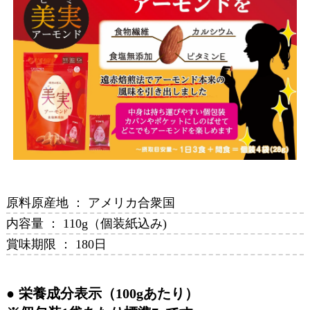
原料原産地 ： アメリカ合衆国
内容量 ： 110g（個装紙込み)
賞味期限 ： 180日
栄養成分表示（100gあたり）