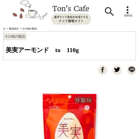

menu
製品紹介
その他の製品
その他の製品
美実アーモンド to 110g
