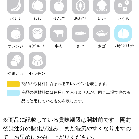
バナナ
もも
りんご
あわび
いか
いくら
オレンジ
ｷｳｲﾌﾙｰﾂ
牛肉
さけ
さば
ﾏｶﾀﾞﾐｱﾅｯﾂ
やまいも
ゼラチン
商品の原材料に含まれるアレルゲンを表します。
商品の原材料には使用しておりませんが、同じ工場で他の商
品に使用しているものを表します。
※商品に記載している賞味期限は
開封前
です。開封
後は油分の酸化が進み、また湿気やすくなりますの
で、お早めにお召し上がりください。