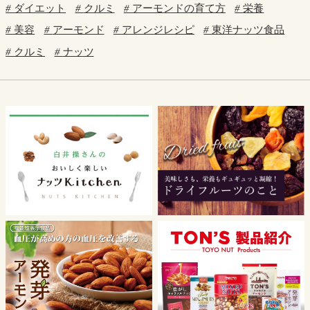
ダイエット
クルミ
アーモンドの育て方
栄養
美容
アーモンド
アレンジレシピ
東洋ナッツ食品
クルミ
ナッツ