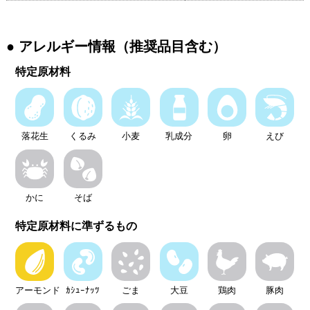
アレルギー情報（推奨品目含む）
特定原材料
落花生
くるみ
小麦
乳成分
卵
えび
かに
そば
特定原材料に準ずるもの
アーモンド
ｶｼｭｰﾅｯﾂ
ごま
大豆
鶏肉
豚肉