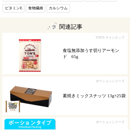
ビタミンE
食物繊維
カルシウム
関連記事
TON'S ラインナップ
食塩無添加うす切りアーモン
ド 65g
ポーションシリーズ
素焼きミックスナッツ 13g×25袋
ポーションシリーズ