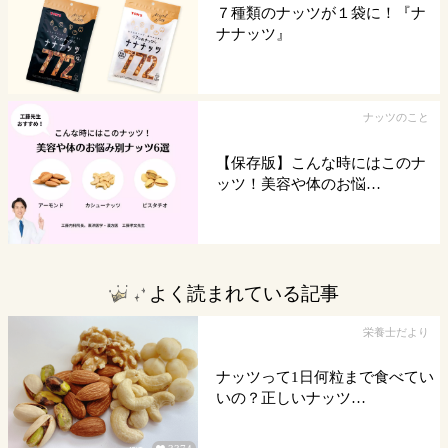
７種類のナッツが１袋に！『ナ
ナナッツ』
ナッツのこと
【保存版】こんな時にはこのナ
ッツ！美容や体のお悩…
よく読まれている記事
栄養士だより
ナッツって1日何粒まで食べてい
いの？正しいナッツ…