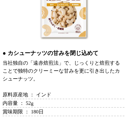
カシューナッツの甘みを閉じ込めて
当社独自の「遠赤焙煎法」で、じっくりと焙煎する
ことで独特のクリーミーな甘みを更に引き出したカ
シューナッツ。
原料原産地 ： インド
内容量 ： 52g
賞味期限 ： 180日