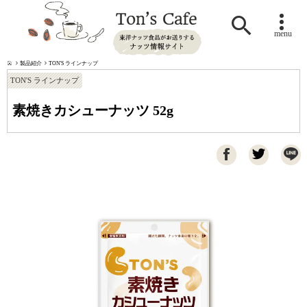

menu
製品紹介
TON'S ラインナップ
TON'S ラインナップ
素焼きカシューナッツ 52g
