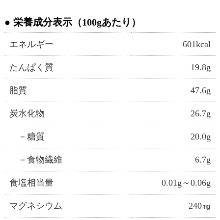
栄養成分表示（100gあたり）
エネルギー
601kcal
たんぱく質
19.8g
脂質
47.6g
炭水化物
26.7g
－糖質
20.0g
－食物繊維
6.7g
食塩相当量
0.01g～0.06g
マグネシウム
240㎎