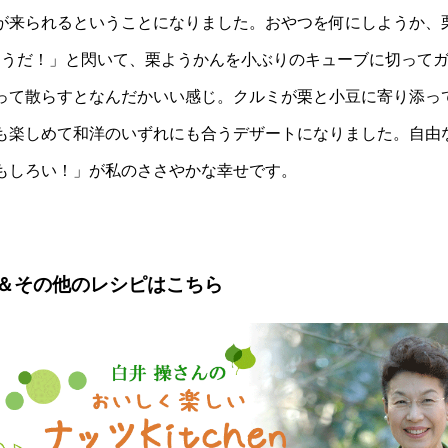
が来られるということになりました。おやつを何にしようか、
「そうだ！」と閃いて、栗ようかんを小ぶりのキューブに切って
って散らすとなんだかいい感じ。クルミが栗と小豆に寄り添っ
も楽しめて和洋のいずれにも合うデザートになりました。自由
もしろい！」が私のささやかな幸せです。
＆その他のレシピはこちら