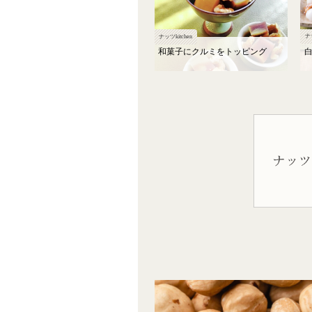
ナッ
ナッツkitchen
和菓子にクルミをトッピング