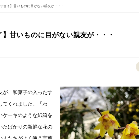
ッセイ】甘いものに目がない親友が・・・
イ】甘いものに目がない親友が・・・
友が、和菓子の入ったす
してくれました。「わ
いケーキのような紙箱を
いたばかりの新鮮な花の
い人たちがよく使う言葉