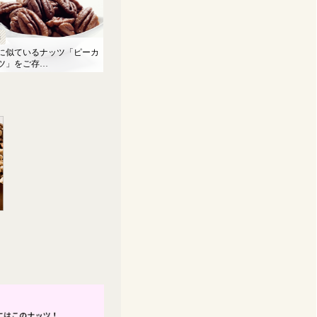
話
に似ているナッツ「ピーカ
ツ」をご存…