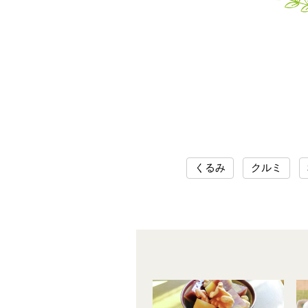
くるみ
クルミ