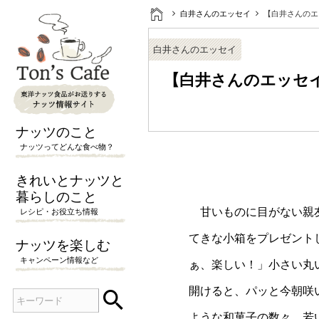
白井さんのエッセイ
【白井さんのエ
白井さんのエッセイ
【白井さんのエッセ
ナッツのこと
ナッツってどんな食べ物？
きれいとナッツと
暮らしのこと
甘いものに目がない親
レシピ・お役立ち情報
てきな小箱をプレゼント
ナッツを楽しむ
キャンペーン情報など
ぁ、楽しい！」小さい丸
開けると、パッと今朝咲

検
ような和菓子の数々。若