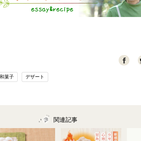

和菓子
デザート
関連記事