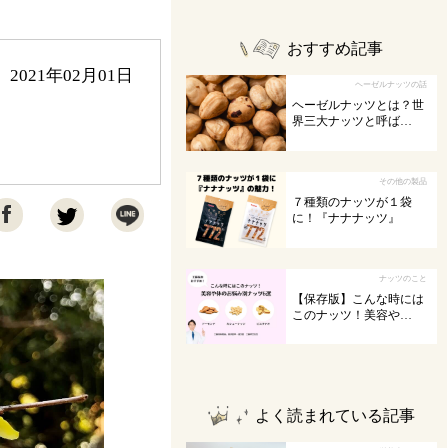
おすすめ記事
2021年02月01日
ヘーゼルナッツの話
ヘーゼルナッツとは？世
界三大ナッツと呼ば…
その他の製品
７種類のナッツが１袋

に！『ナナナッツ』
ナッツのこと
【保存版】こんな時には
このナッツ！美容や…
よく読まれている記事