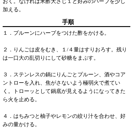
おく。なければ米酢大さじ１と好みのハーブを少し
加える。
手順
１．プルーンにハーブをつけた酢をかける。
２．りんごは皮をむき、１/４量はすりおろす。残り
は一口大の乱切りにして砂糖をまぶす。
３．ステンレスの鍋にりんごとプルーン、酒やコア
ントローを入れ、焦がさないよう極弱火で煮てい
く。トローッとして鍋底が見えるようになってきた
ら火を止める。
４．はちみつと柚子やレモンの絞り汁を合わせ、好
みの量かける。