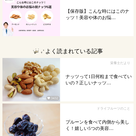
【保存版】こんな時にはこのナ
ッツ！美容や体のお悩…
よく読まれている記事
栄養士だより
ナッツって1日何粒まで食べてい
いの？正しいナッツ…
3432

ドライフルーツのこと
プルーンを食べて内側から美し
く！嬉しい5つの美容…