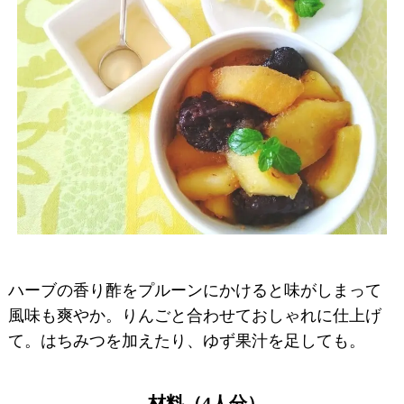
ハーブの香り酢をプルーンにかけると味がしまって
風味も爽やか。りんごと合わせておしゃれに仕上げ
て。はちみつを加えたり、ゆず果汁を足しても。
材料（4人分）