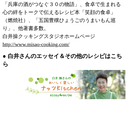
「兵庫の酒がつなぐ３０の物語」、食卓で生まれる
心の絆をトークで伝えるレシピ本「笑顔の食卓」
（燃焼社）、「五国豊穣ひょうごのうまいもん巡
り」、他著書多数。
白井操クッキングスタジオホームページ
http://www.misao-cooking.com/
白井さんのエッセイ＆その他のレシピはこち
ら