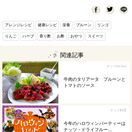

アレンジレシピ
健康レシピ
栄養
プルーン
リンゴ
りんご
ハーブ
香り酢
お酢
おやつ
スイーツ
関連記事
ナッツkitchen
牛肉のタリアータ プルーンと
トマトのソース
ナッツ料理
今年のハロウィンパーティーは
ナッツ・ドライフルー…