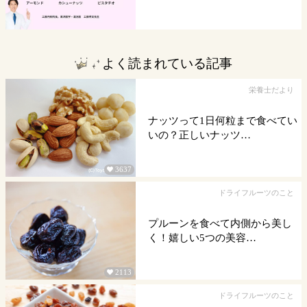
よく読まれている記事
栄養士だより
ナッツって1日何粒まで食べてい
いの？正しいナッツ…
3637

ドライフルーツのこと
プルーンを食べて内側から美し
く！嬉しい5つの美容…
2113

ドライフルーツのこと