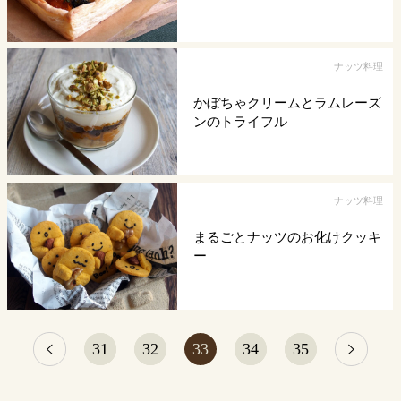
ナッツ料理
かぼちゃクリームとラムレーズ
ンのトライフル
ナッツ料理
まるごとナッツのお化けクッキ
ー
31
32
33
34
35