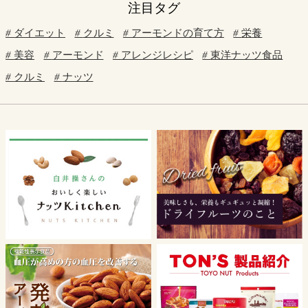
注目タグ
ダイエット
クルミ
アーモンドの育て方
栄養
美容
アーモンド
アレンジレシピ
東洋ナッツ食品
クルミ
ナッツ