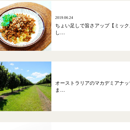
2019.06.24
ちょい足しで旨さアップ【ミック
し…
オーストラリアのマカデミアナッ
ま…