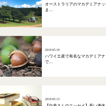
オーストラリアのマカデミアナッ
ま…
2019.05.19
ハワイ土産で有名なマカデミアナ
で…
2019.05.13
【白井さんのエッセイ】長い連休