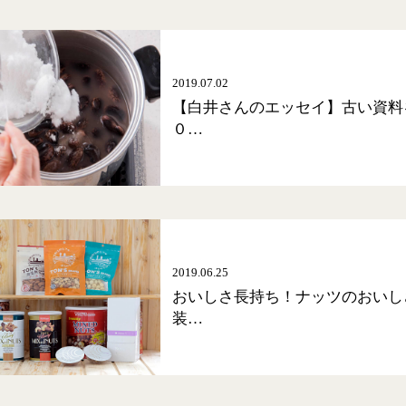
2019.07.02
【白井さんのエッセイ】古い資料
０…
2019.06.25
おいしさ長持ち！ナッツのおいし
装…