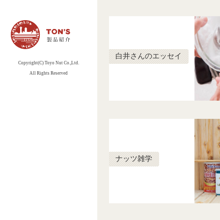
索
白井さんのエッセイ
Copyright(C) Toyo Nut Co.,Ltd.
All Rights Reserved
ナッツ雑学