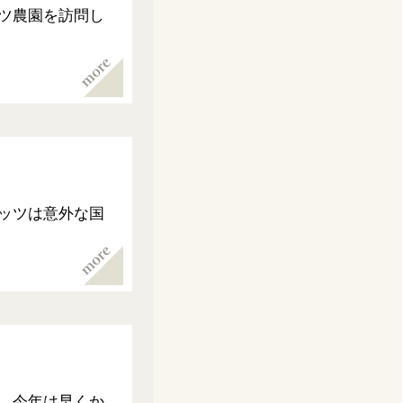
ツ農園を訪問し
ッツは意外な国
、今年は早くか