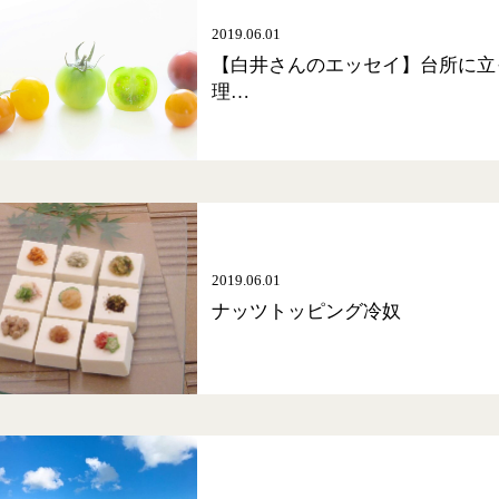
2019.06.01
【白井さんのエッセイ】台所に立
理…
2019.06.01
ナッツトッピング冷奴