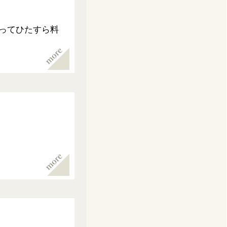
ってひたすら料