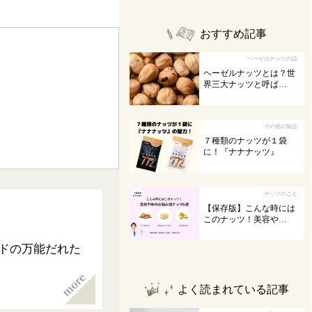
おすすめ記事
ヘーゼルナッツの話
ヘーゼルナッツとは？世
界三大ナッツと呼ば…
その他の製品
７種類のナッツが１袋
に！『ナナナッツ』
ナッツのこと
【保存版】こんな時には
このナッツ！美容や…
ドの万能だれた
よく読まれている記事