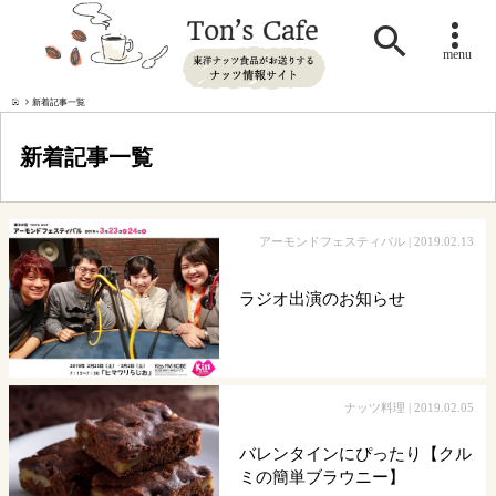

menu
新着記事一覧
新着記事一覧
アーモンドフェスティバル
| 2019.02.13
ラジオ出演のお知らせ
ナッツ料理
| 2019.02.05
バレンタインにぴったり【クル
ミの簡単ブラウニー】