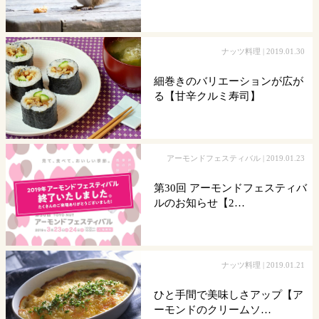
ナッツ料理
| 2019.01.30
細巻きのバリエーションが広が
る【甘辛クルミ寿司】
アーモンドフェスティバル
| 2019.01.23
第30回 アーモンドフェスティバ
ルのお知らせ【2…
ナッツ料理
| 2019.01.21
ひと手間で美味しさアップ【ア
ーモンドのクリームソ…