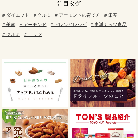
注目タグ
ダイエット
クルミ
アーモンドの育て方
栄養
美容
アーモンド
アレンジレシピ
東洋ナッツ食品
クルミ
ナッツ