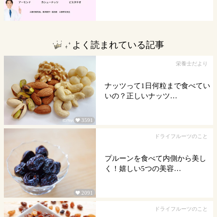
よく読まれている記事
栄養士だより
ナッツって1日何粒まで食べてい
いの？正しいナッツ…
3591

ドライフルーツのこと
プルーンを食べて内側から美し
く！嬉しい5つの美容…
2091

ドライフルーツのこと