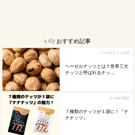
おすすめ記事
ヘーゼルナッツの話
ヘーゼルナッツとは？世界三大
ナッツと呼ばれるナッ…
その他の製品
７種類のナッツが１袋に！『ナ
ナナッツ』