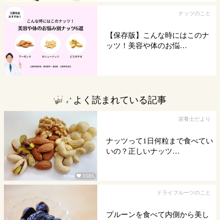
ナッツのこと
【保存版】こんな時にはこのナ
ッツ！美容や体のお悩…
よく読まれている記事
栄養士だより
ナッツって1日何粒まで食べてい
いの？正しいナッツ…
3585

ドライフルーツのこと
プルーンを食べて内側から美し