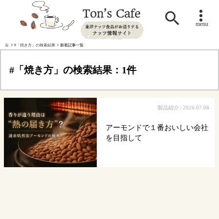

menu
#「焼き方」の検索結果
新着記事一覧
#「焼き方」の検索結果：1件
製品紹介
| 2026.07.08
アーモンドで１番おいしい会社
を目指して