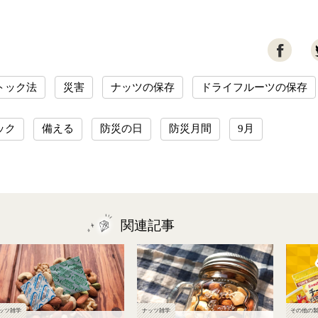

トック法
災害
ナッツの保存
ドライフルーツの保存
ック
備える
防災の日
防災月間
9月
関連記事
ッツ雑学
ナッツ雑学
その他の