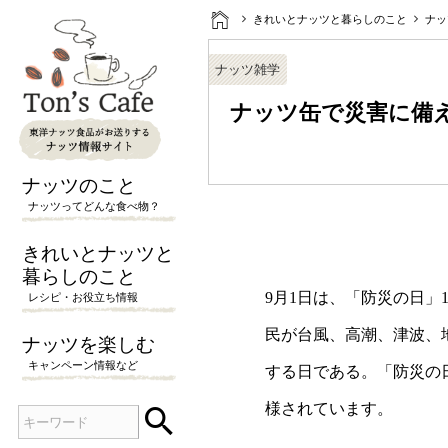
きれいとナッツと暮らしのこと
ナッ
ナッツ雑学
ナッツ缶で災害に備
ナッツのこと
ナッツってどんな食べ物？
きれいとナッツと
暮らしのこと
9月1日は、「防災の日」
レシピ・お役立ち情報
民が台風、高潮、津波、
ナッツを楽しむ
キャンペーン情報など
する日である。「防災の
様されています。

検