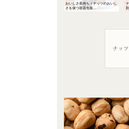
おいしさ長持ち！ナッツのおいし
さを保つ容器包装…