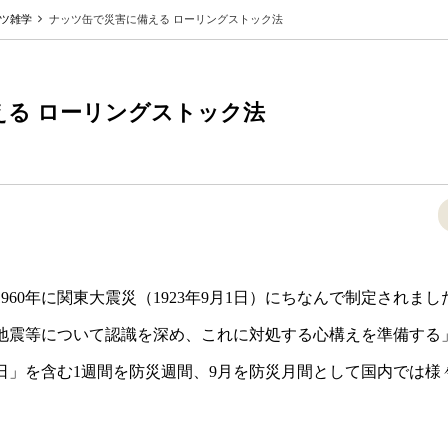
ツ雑学
ナッツ缶で災害に備える ローリングストック法
える ローリングストック法
1960年に関東大震災（1923年9月1日）にちなんで制定されま
地震等について認識を深め、これに対処する心構えを準備する
日」を含む1週間を防災週間、9月を防災月間として国内では様