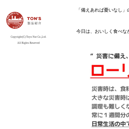
索
「備えあれば憂いなし」
今日は、おいしく食べな
Copyright(C) Toyo Nut Co.,Ltd.
All Rights Reserved