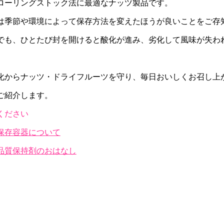
ローリングストック法に最適なナッツ製品です。
は季節や環境によって保存方法を変えたほうが良いことをご存
でも、ひとたび封を開けると酸化が進み、劣化して風味が失わ
化からナッツ・ドライフルーツを守り、毎日おいしくお召し上
ご紹介します。
ください
保存容器について
品質保持剤のおはなし