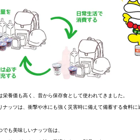
は栄養価も高く、昔から保存食として使われてきました。
りナッツは、衝撃や水にも強く災害時に備えて備蓄する食料に
つでも美味しいナッツ缶は、