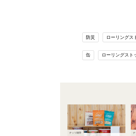
防災
ローリングス
缶
ローリングスト
ナッツ雑学
ナ