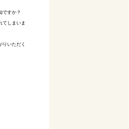
知ですか？
れてしまいま
がりいただく