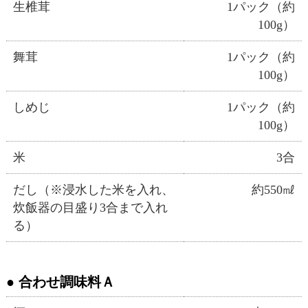
生椎茸
1パック（約
100g）
舞茸
1パック（約
100g）
しめじ
1パック（約
100g）
米
3合
だし（※浸水した米を入れ、
約550㎖
炊飯器の目盛り3合まで入れ
る）
合わせ調味料Ａ