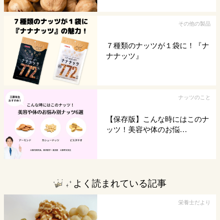
その他の製品
７種類のナッツが１袋に！『ナ
ナナッツ』
ナッツのこと
【保存版】こんな時にはこのナ
ッツ！美容や体のお悩…
よく読まれている記事
栄養士だより