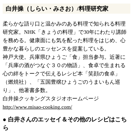
白井操（しらい・みさお）/料理研究家
柔らかな語り口と温かみのある料理で知られる料理
研究家。NHK「きょうの料理」で30年にわたり講師
を務める。健康面にも気を配った料理をはじめ、心
豊かな暮らしのエッセンスを提案している。
神戸大使。兵庫県ひょうご「食」担当参与。近著に
「兵庫の酒がつなぐ３０の物語」、食卓で生まれる
心の絆をトークで伝えるレシピ本「笑顔の食卓」
（燃焼社）、「五国豊穣ひょうごのうまいもん巡
り」、他著書多数。
白井操クッキングスタジオホームページ
http://www.misao-cooking.com/
白井さんのエッセイ＆その他のレシピはこち
ら