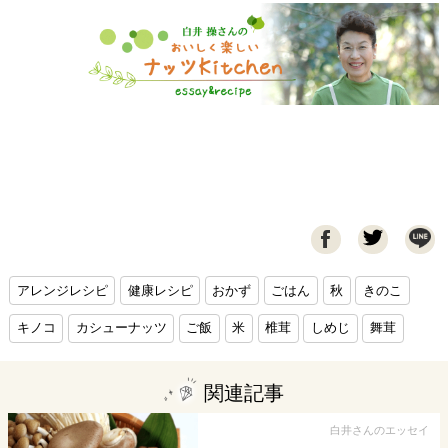

アレンジレシピ
健康レシピ
おかず
ごはん
秋
きのこ
キノコ
カシューナッツ
ご飯
米
椎茸
しめじ
舞茸
関連記事
白井さんのエッセイ