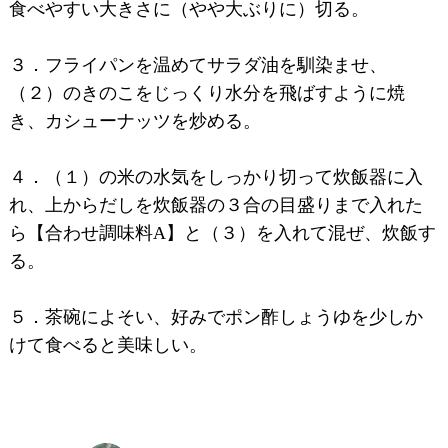
食べやすい大きさに（やや大ぶりに）切る。
３．フライパンを温めてサラダ油を馴染ませ、
（２）のきのこをじっくり水分を飛ばすように焼
き、カシューナッツを炒める。
４．（１）の米の水気をしっかり切って炊飯器に入
れ、上からだしを炊飯器の３合の目盛りまで入れた
ら【合わせ調味料A】と（３）を入れて混ぜ、炊飯す
る。
５．茶碗によそい、好みでポン酢しょうゆを少しか
けて食べると美味しい。