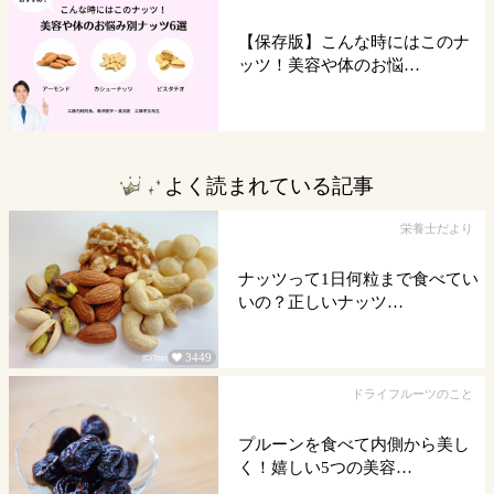
【保存版】こんな時にはこのナ
ッツ！美容や体のお悩…
よく読まれている記事
栄養士だより
ナッツって1日何粒まで食べてい
いの？正しいナッツ…
3449

ドライフルーツのこと
プルーンを食べて内側から美し
く！嬉しい5つの美容…