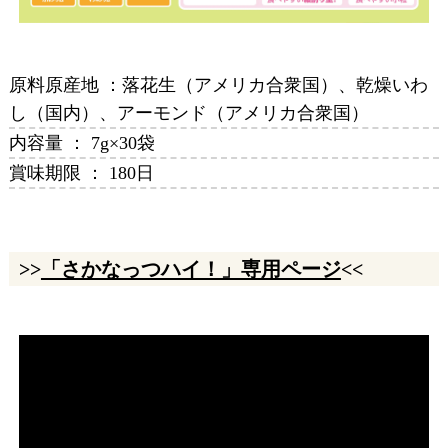
原料原産地 ：落花生（アメリカ合衆国）、乾燥いわ
し（国内）、アーモンド（アメリカ合衆国）
内容量 ： 7g×30袋
賞味期限 ： 180日
>>
「さかなっつハイ！」専用ページ
<<