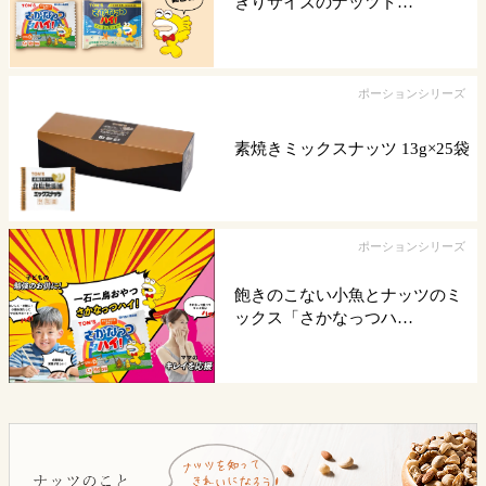
きりサイズのナッツド…
ポーションシリーズ
素焼きミックスナッツ 13g×25袋
ポーションシリーズ
飽きのこない小魚とナッツのミ
ックス「さかなっつハ…