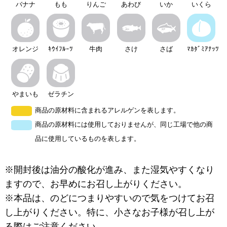
バナナ
もも
りんご
あわび
いか
いくら
オレンジ
ｷｳｲﾌﾙｰﾂ
牛肉
さけ
さば
ﾏｶﾀﾞﾐｱﾅｯﾂ
やまいも
ゼラチン
商品の原材料に含まれるアレルゲンを表します。
商品の原材料には使用しておりませんが、同じ工場で他の商
品に使用しているものを表します。
※開封後は油分の酸化が進み、また湿気やすくなり
ますので、お早めにお召し上がりください。
※本品は、のどにつまりやすいので気をつけてお召
し上がりください。特に、小さなお子様が召し上が
る際はご注意ください。