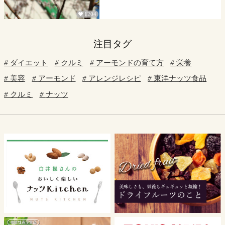
1204

注目タグ
ダイエット
クルミ
アーモンドの育て方
栄養
美容
アーモンド
アレンジレシピ
東洋ナッツ食品
クルミ
ナッツ