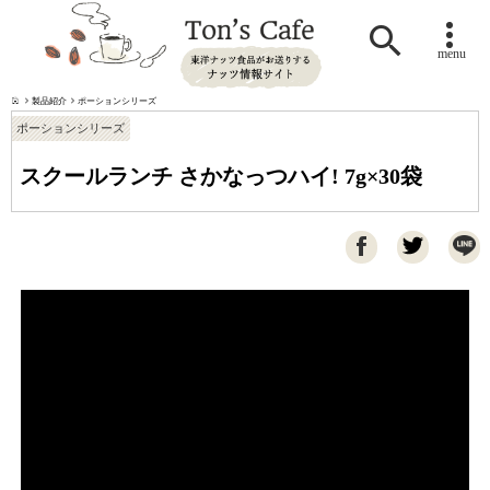

menu
製品紹介
ポーションシリーズ
ポーションシリーズ
スクールランチ さかなっつハイ! 7g×30袋
