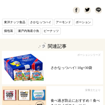

東洋ナッツ食品
さかなっつハイ
アーモンド
ポーション
個包装
瀬戸内海産小魚
ピーナッツ
関連記事
ポーションシリーズ
さかなっつハイ! 10g×30袋
栄養士だより
食べ過ぎ防止におすすめ！食べ