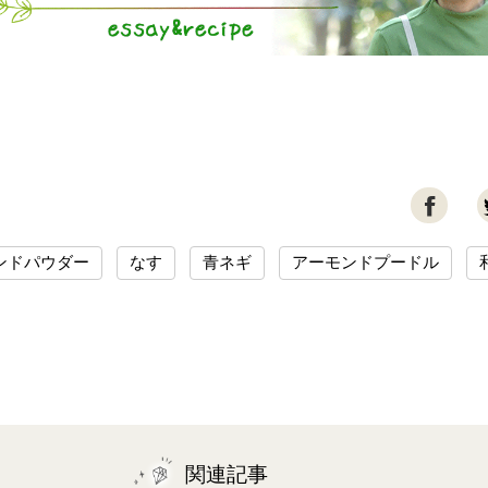

ンドパウダー
なす
青ネギ
アーモンドプードル
関連記事