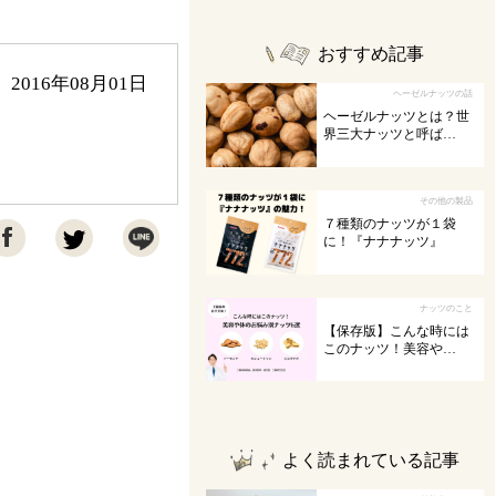
おすすめ記事
2016年08月01日
ヘーゼルナッツの話
ヘーゼルナッツとは？世
界三大ナッツと呼ば…
その他の製品
７種類のナッツが１袋

に！『ナナナッツ』
ナッツのこと
【保存版】こんな時には
このナッツ！美容や…
よく読まれている記事