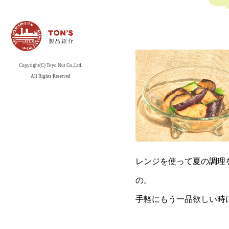
索
Copyright(C) Toyo Nut Co.,Ltd.
All Rights Reserved
レンジを使って夏の調理
の。
手軽にもう一品欲しい時