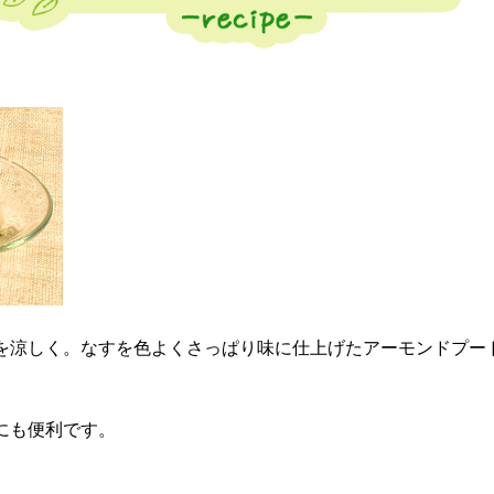
を涼しく。なすを色よくさっぱり味に仕上げたアーモンドプー
にも便利です。