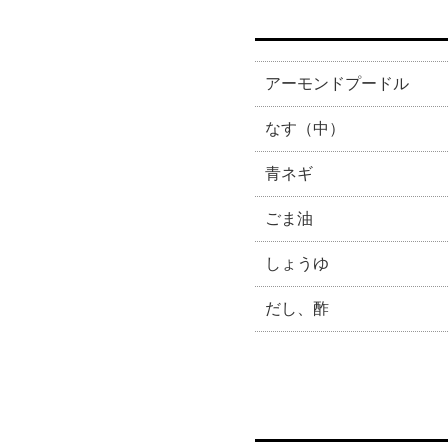
アーモンドプードル
なす（中）
青ネギ
ごま油
しょうゆ
だし、酢