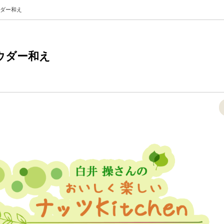
ダー和え
ウダー和え