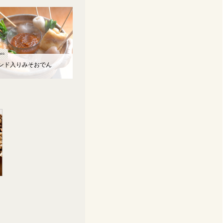
en
ンド入りみそおでん