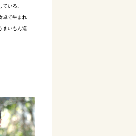
している。
食卓で生まれ
うまいもん巡