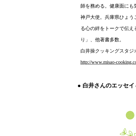
師を務める。健康面にも
神戸大使。兵庫県ひょう
る心の絆をトークで伝え
り」、他著書多数。
白井操クッキングスタジ
http://www.misao-cooking.c
白井さんのエッセイ