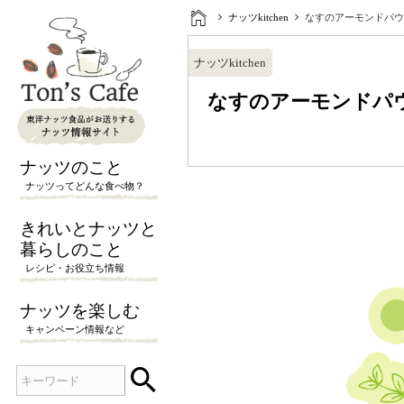
ナッツkitchen
なすのアーモンドパウ
ナッツkitchen
なすのアーモンドパ
ナッツのこと
ナッツってどんな食べ物？
きれいとナッツと
暮らしのこと
レシピ・お役立ち情報
ナッツを楽しむ
キャンペーン情報など

検