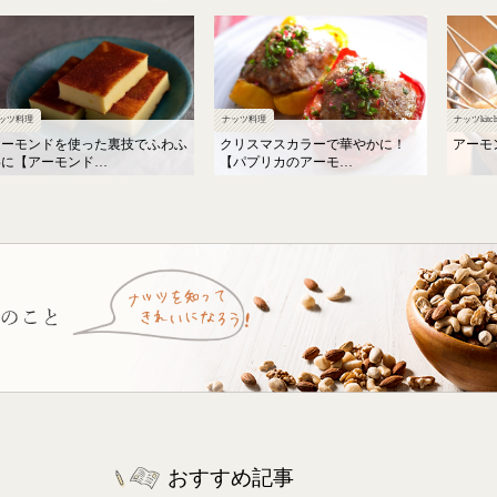
ナッツ料理
ナッツkitch
ッツ料理
クリスマスカラーで華やかに！
アーモ
アーモンドを使った裏技でふわふ
【パプリカのアーモ…
わに【アーモンド…
おすすめ記事