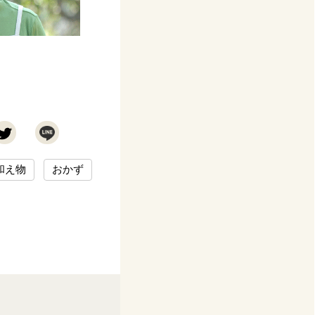
和え物
おかず