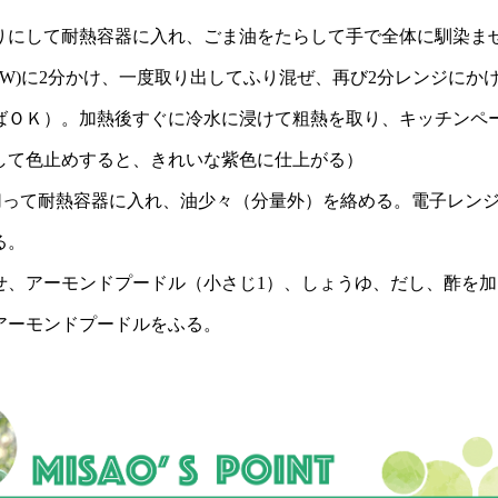
りにして耐熱容器に入れ、ごま油をたらして手で全体に馴染ま
0W)に2分かけ、一度取り出してふり混ぜ、再び2分レンジにか
ばＯＫ）。加熱後すぐに冷水に浸けて粗熱を取り、キッチンペ
して色止めすると、きれいな紫色に仕上がる）
に切って耐熱容器に入れ、油少々（分量外）を絡める。電子レンジ
る。
せ、アーモンドプードル（小さじ1）、しょうゆ、だし、酢を
アーモンドプードルをふる。