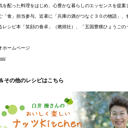
気を配った料理をはじめ、心豊かな暮らしのエッセンスを提案
ご「食」担当参与。近著に「兵庫の酒がつなぐ３０の物語」、
るレシピ本「笑顔の食卓」（燃焼社）、「五国豊穣ひょうごの
オホームページ
om/
＆その他のレシピはこちら