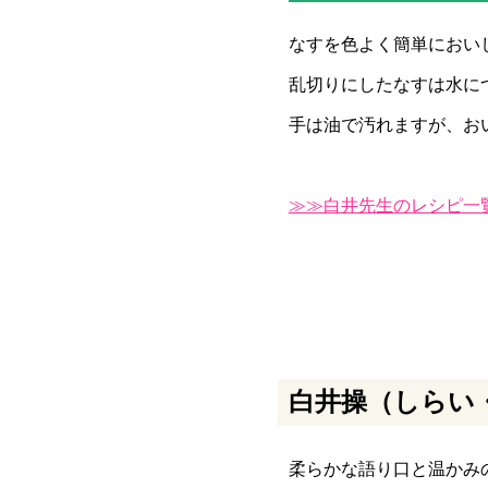
なすを色よく簡単におい
乱切りにしたなすは水に
手は油で汚れますが、お
≫≫白井先生のレシピ一
白井操（しらい
柔らかな語り口と温かみ