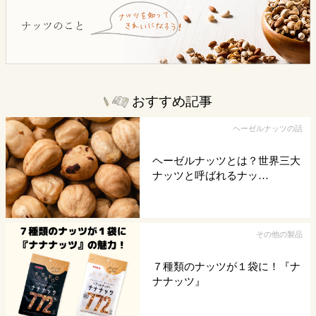
おすすめ記事
ヘーゼルナッツの話
ヘーゼルナッツとは？世界三大
ナッツと呼ばれるナッ…
その他の製品
７種類のナッツが１袋に！『ナ
ナナッツ』