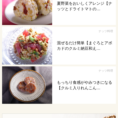
夏野菜をおいしくアレンジ【ナ
ッツとドライトマトの…
ナッツ料理
混ぜるだけ簡単【まぐろとアボ
カドのクルミ納豆和え…
ナッツ料理
もっちり食感がやみつきになる
【クルミ入りれんこん…