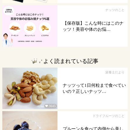
ナッツのこと
【保存版】こんな時にはこのナ
ッツ！美容や体のお悩…
よく読まれている記事
栄養士だより
ナッツって1日何粒まで食べてい
いの？正しいナッツ…
3645

ドライフルーツのこと
プルーンを食べて内側から美し