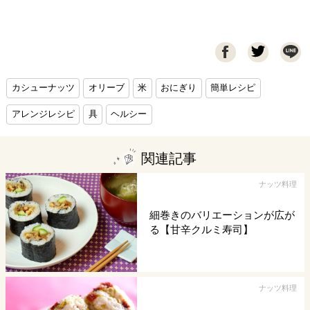

カシューナッツ
オリーブ
米
おにぎり
簡単レシピ
アレンジレシピ
具
ヘルシー
関連記事
ナッツ料理
細巻きのバリエーションが広が
る【甘辛クルミ寿司】
ナッツ料理