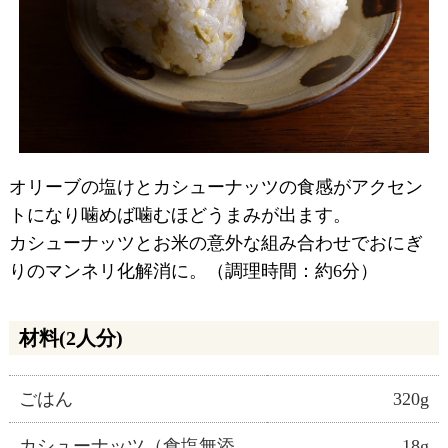
オリーブの塩けとカシューナッツの食感がアクセン
トになり噛めば噛むほどうまみが出ます。
カシューナッツとお米の意外な組み合わせでおにぎ
りのマンネリ化解消に。（調理時間：約6分）
材料(2人分)
ごはん
320g
カシューナッツ（食塩無添
18g