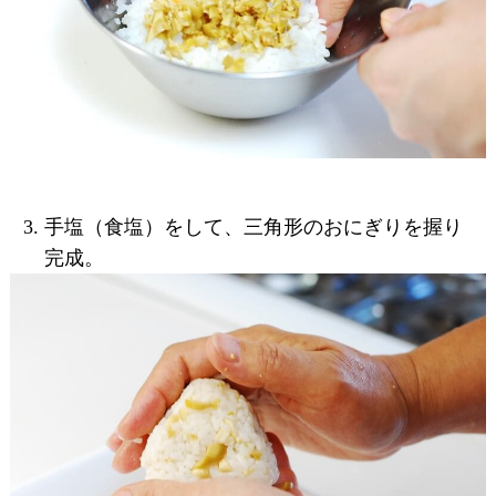
手塩（食塩）をして、三角形のおにぎりを握り
完成。