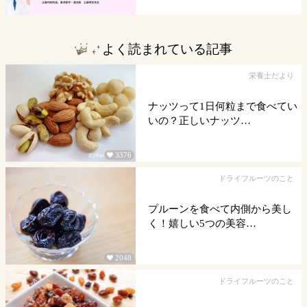
よく読まれている記事
栄養士だより
ナッツって1日何粒まで食べてい
いの？正しいナッツ…
3376

ドライフルーツのこと
プルーンを食べて内側から美し
く！嬉しい5つの美容…
2048

ドライフルーツのこと