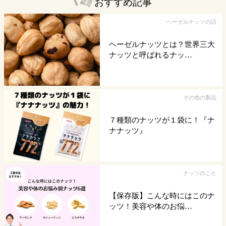
おすすめ記事
ヘーゼルナッツの話
ヘーゼルナッツとは？世界三大
ナッツと呼ばれるナッ…
その他の製品
７種類のナッツが１袋に！『ナ
ナナッツ』
ナッツのこと
【保存版】こんな時にはこのナ
ッツ！美容や体のお悩…