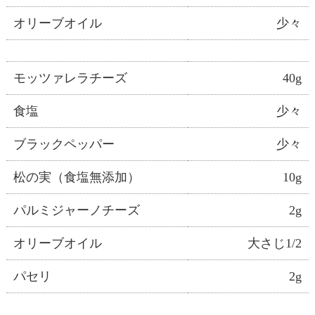
オリーブオイル
少々
モッツァレラチーズ
40g
食塩
少々
ブラックペッパー
少々
松の実（食塩無添加）
10g
パルミジャーノチーズ
2g
オリーブオイル
大さじ1/2
パセリ
2g