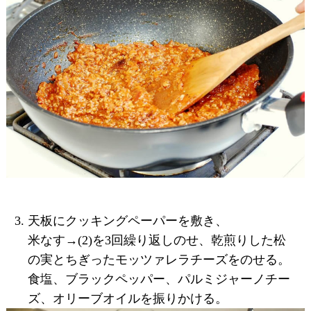
天板にクッキングペーパーを敷き、
米なす→(2)を3回繰り返しのせ、乾煎りした松
の実とちぎったモッツァレラチーズをのせる。
食塩、ブラックペッパー、パルミジャーノチー
ズ、オリーブオイルを振りかける。