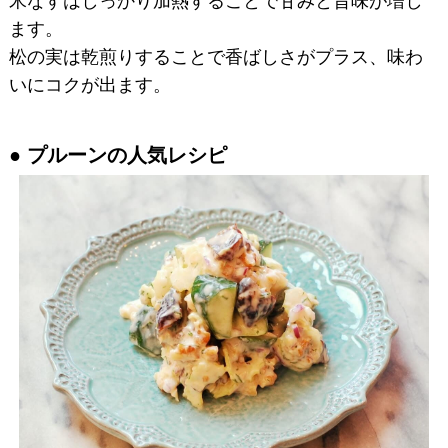
米なすはしっかり加熱することで甘みと旨味が増し
ます。
松の実は乾煎りすることで香ばしさがプラス、味わ
いにコクが出ます。
プルーンの人気レシピ