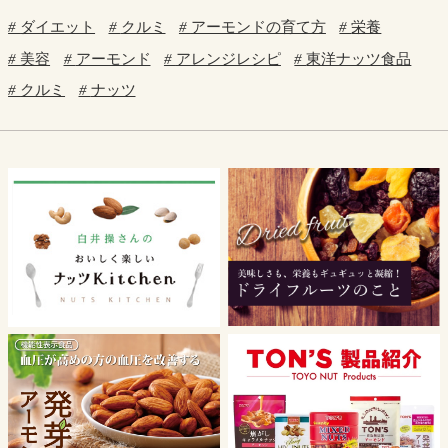
ダイエット
クルミ
アーモンドの育て方
栄養
美容
アーモンド
アレンジレシピ
東洋ナッツ食品
クルミ
ナッツ