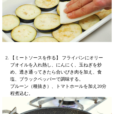
【ミートソースを作る】 フライパンにオリー
ブオイルを入れ熱し、にんにく、玉ねぎを炒
め、透き通ってきたら合いびき肉を加え、食
塩、ブラックペッパーで調味する。
プルーン（種抜き）、トマトホールを加え20分
程煮込む。