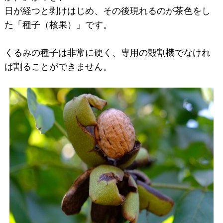
日が経つと剥けはじめ、その後現れるのが茶色をし
た「種子（核果）」です。
くるみの種子は非常に硬く、専用の殻割機でなけれ
ば割ることができません。