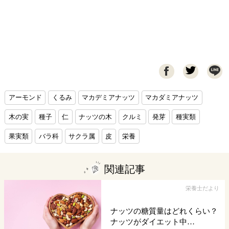

アーモンド
くるみ
マカデミアナッツ
マカダミアナッツ
木の実
種子
仁
ナッツの木
クルミ
発芽
種実類
果実類
バラ科
サクラ属
皮
栄養
関連記事
栄養士だより
ナッツの糖質量はどれくらい？
ナッツがダイエット中…