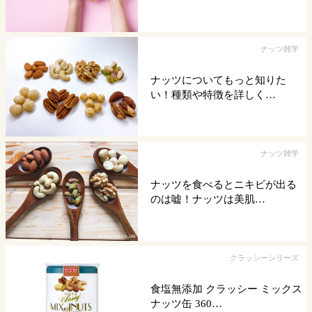
ナッツ雑学
ナッツについてもっと知りた
い！種類や特徴を詳しく…
ナッツ雑学
ナッツを食べるとニキビが出る
のは嘘！ナッツは美肌…
クラッシーシリーズ
食塩無添加 クラッシー ミックス
ナッツ缶 360…