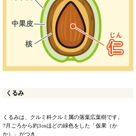
くるみ
くるみは、クルミ科クルミ属の落葉広葉樹です。
7月ごろから約3㎝ほどの緑色をした「仮果（か
か）」がつき、