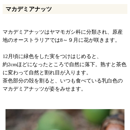
マカデミアナッツ
マカデミアナッツはヤマモガシ科に分類され、原産
地のオーストラリアでは8～９月に花が咲きます。
12月頃に緑色をした実をつけはじめると、
約2cmほどになったところで自然に落下。熟すと茶色
に変わって自然と割れ目が入ります。
茶色部分の殻を割ると、いつも食べている乳白色の
マカデミアナッツが姿をみせます。