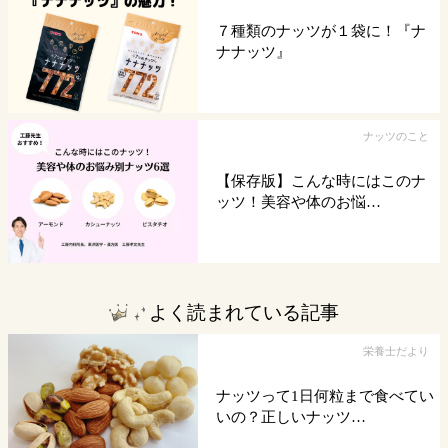
７種類のナッツが１袋に！『ナ
ナナッツ』
ナッツのこと
【保存版】こんな時にはこのナ
ッツ！美容や体のお悩…
よく読まれている記事
栄養士だより
ナッツって1日何粒まで食べてい
いの？正しいナッツ…