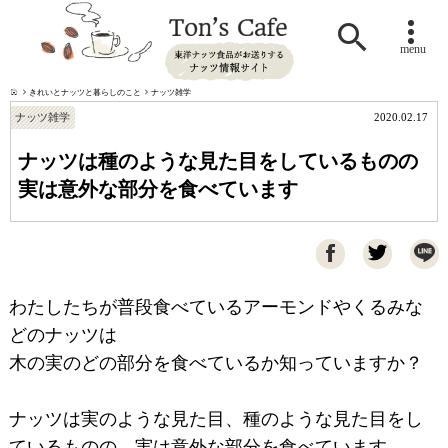

menu
きれいとナッツと暮らしのこと
ナッツ雑学
ナッツ雑学
2020.02.17
ナッツは種のような見た目をしているものの
実は意外な部分を食べています

わたしたちが普段食べているアーモンドやくるみな
どのナッツは
木の実のどの部分を食べているか知っていますか？
ナッツは実のような見た目、種のような見た目をし
ているものの、実は意外な部分を食べています。