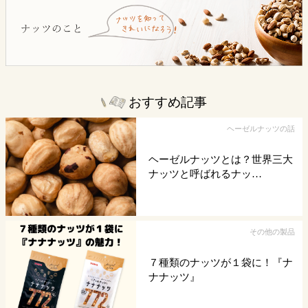
おすすめ記事
ヘーゼルナッツの話
ヘーゼルナッツとは？世界三大
ナッツと呼ばれるナッ…
その他の製品
７種類のナッツが１袋に！『ナ
ナナッツ』