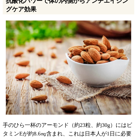
抗酸化パワーで体の内側からアンチエイジン
グケア効果
手のひら一杯のアーモンド（約23粒、約30g）にはビ
タミンEが約8.6㎎含まれ、これは日本人が1日に必要