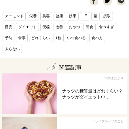

アーモンド
栄養
美容
健康
効果
1日
量
摂取
目安
ダイエット
便秘
改善
おやつ
間食
食べすぎ
予防
食事
どれくらい
1粒
いつ食べる
食べ方
太らない
関連記事
栄養士だより
ナッツの糖質量はどれくらい？
ナッツがダイエット中…
ドライフルーツのこと