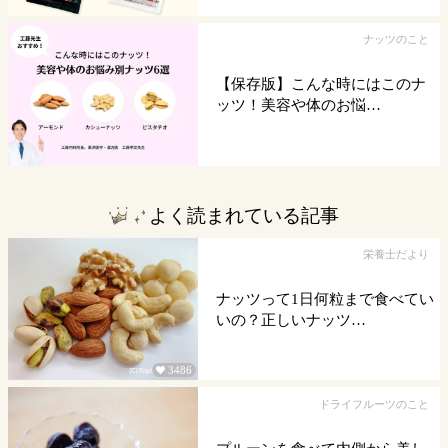
ナッツのこと
【保存版】こんな時にはこのナ
ッツ！美容や体のお悩…
よく読まれている記事
栄養士だより
ナッツって1日何粒まで食べてい
いの？正しいナッツ…
3486

ドライフルーツのこと